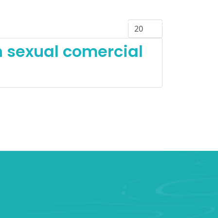
CA DIGITAL
CAMINOS Y RUTAS
Cantidad
 sexual comercial