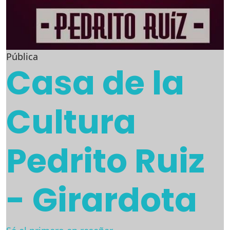
Pública
Casa de la
Cultura
Pedrito Ruiz
- Girardota