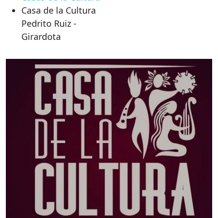
Casa de la Cultura
Pedrito Ruiz -
Girardota