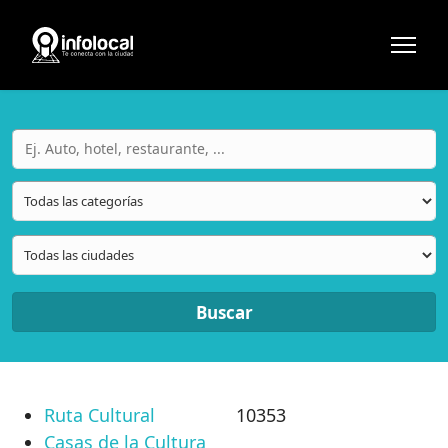
Buscar
Ruta Cultural
10353
Casas de la Cultura