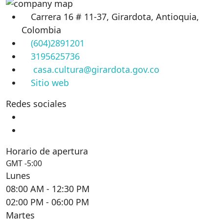
Carrera 16 # 11-37, Girardota, Antioquia,
Colombia
(604)2891201
3195625736
casa.cultura@girardota.gov.co
Sitio web
Redes sociales
Horario de apertura
GMT -5:00
Lunes
08:00 AM
- 12:30 PM
02:00 PM
- 06:00 PM
Martes