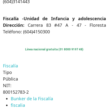
(604)3141443
Fiscalía -Unidad de Infancia y adolescencia
Dirección:
Carrera 83 #47 A - 47 - Floresta
Teléfono: (604)4150300
Línea nacional gratuita (01 8000 9197 48)
Fiscalía
Tipo
Pública
NIT:
800152783-2
Bunker de la Fiscalía
fiscalia