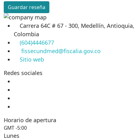
Guardar reseña
Carrera 64C # 67 - 300, Medellín, Antioquia,
Colombia
(604)4446677
fissecundmed@fiscalia.gov.co
Sitio web
Redes sociales
Horario de apertura
GMT -5:00
Lunes