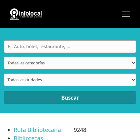
Buscar
Ruta Bibliotecaria
9248
Bibliotecas