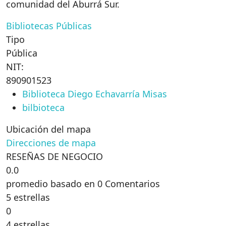
comunidad del Aburrá Sur.
Bibliotecas Públicas
Tipo
Pública
NIT:
890901523
Biblioteca Diego Echavarría Misas
bilbioteca
Ubicación del mapa
Direcciones de mapa
RESEÑAS DE NEGOCIO
0.0
promedio basado en 0 Comentarios
5 estrellas
0
4 estrellas