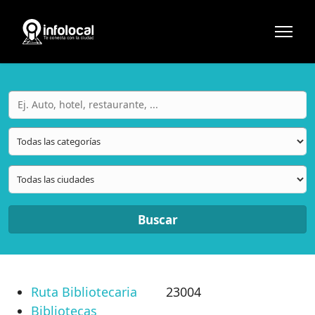
Buscar
Ruta Bibliotecaria
23004
Bibliotecas