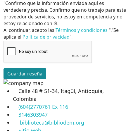
"Confirmo que la información enviada aquí es
verdadera y precisa. Confirmo que no trabajo para este
proveedor de servicios, no estoy en competencia y no
estoy relacionado con él.
Al continuar, acepto las
Términos y condiciones
"."Se
aplica el
Política de privacidad
".
Guardar reseña
Calle 48 # 51-34, Itagüí, Antioquia,
Colombia
(604)2770761 Ex 116
3146303947
biblioteca@bibliodem.org
Sitio web