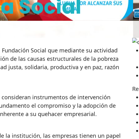
a Social
a Fundación Social que mediante su actividad
ión de las causas estructurales de la pobreza
 justa, solidaria, productiva y en paz, razón
Re
e consideran instrumentos de intervención
 fundamento el compromiso y la adopción de
inherente a su quehacer empresarial.
de la institución, las empresas tienen un papel