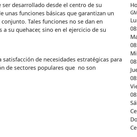
e ser desarrollado desde el centro de su
Ho
GM
de unas funciones básicas que garantizan un
Lu
 conjunto. Tales funciones no se dan en
08
a su quehacer, sino en el ejercicio de su
Ma
08
Mi
a satisfacción de necesidades estratégicas para
08
sión de sectores populares que no son
Ju
08
Vi
08
Sá
Ce
D
Ce