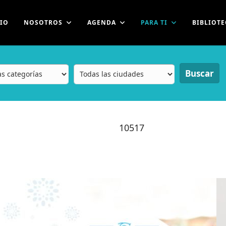
CIO
NOSOTROS
AGENDA
PARA TI
BIBLIOTE
Buscar
10517