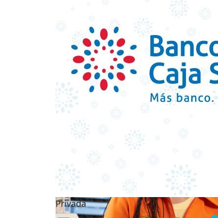
Privada