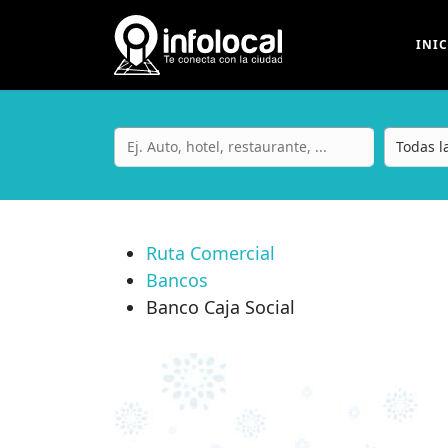
INI
Ruta Comercial
Bancos
Banco Caja Social