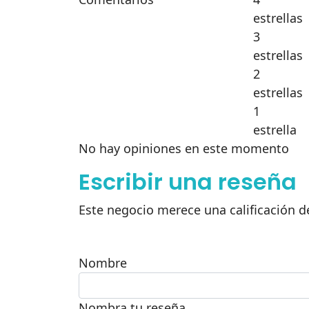
estrellas
3
estrellas
2
estrellas
1
estrella
No hay opiniones en este momento
Escribir una reseña
Este negocio merece una calificación de
Nombre
Nombra tu reseña