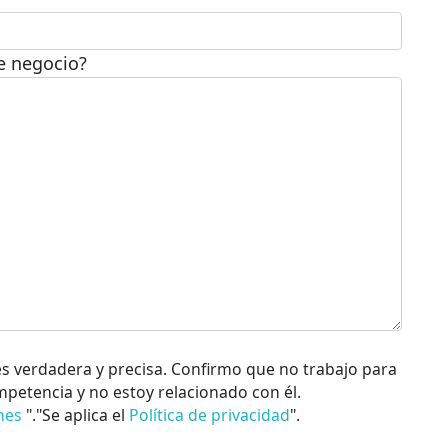
te negocio?
es verdadera y precisa. Confirmo que no trabajo para
mpetencia y no estoy relacionado con él.
nes
"."Se aplica el
Política de privacidad
".