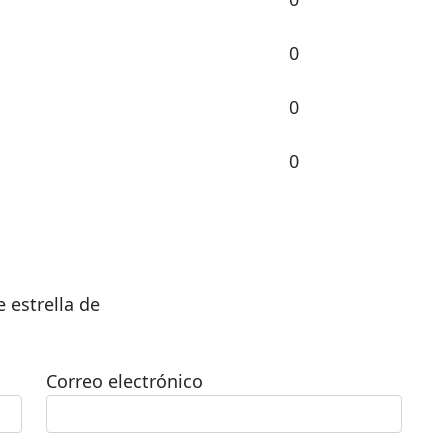
0
0
0
 estrella de
Correo electrónico