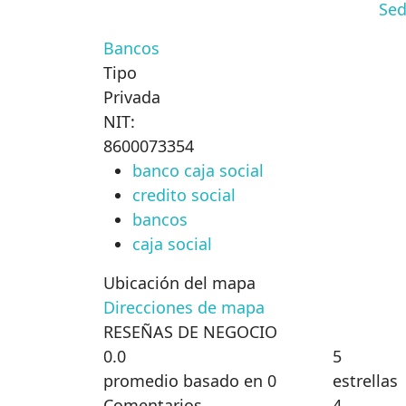
Sed
Bancos
Tipo
Privada
NIT:
8600073354
banco caja social
credito social
bancos
caja social
Ubicación del mapa
Direcciones de mapa
RESEÑAS DE NEGOCIO
0.0
5
promedio basado en 0
estrellas
Comentarios
4