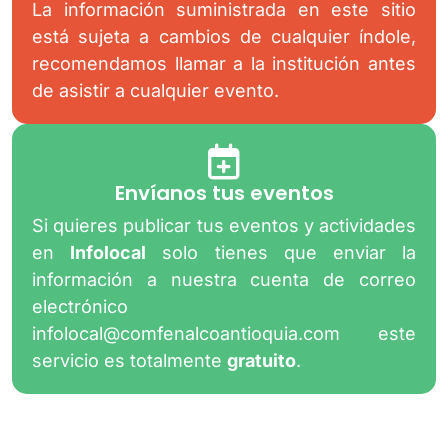
La información suministrada en este sitio
está sujeta a cambios de cualquier índole,
recomendamos llamar a la institución antes
de asistir a cualquier evento.
Envíanos tus eventos
Si quieres publicar tus eventos y actividades
en
Infolocal
solo tienes que enviar la
información a nuestra cuenta de correo
electrónico
infolocal@comfenalcoantioquia.com
este
servicio es totalmente
gratuito
.