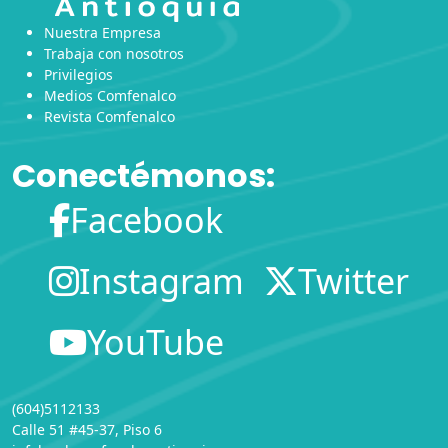
Nuestra Empresa
Trabaja con nosotros
Privilegios
Medios Comfenalco
Revista Comfenalco
Conectémonos:
Facebook
Instagram
Twitter
YouTube
(604)5112133
Calle 51 #45-37, Piso 6