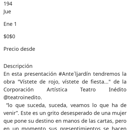
194
Jue
Ene 1
$
0
$0
Precio desde
Descripción
En esta presentación #Ante´ljardín tendremos la
obra "Vístete de rojo, vístete de fiesta..." de la
Corporación Artística Teatro Inédito
@teatroinedito.
“lo que suceda, suceda, veamos lo que ha de
venir”. Este es un grito desesperado de una mujer
que pone su destino en manos de las cartas, pero
en un momento sus presentimientos se hacen