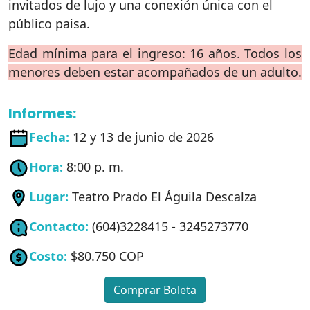
invitados de lujo y una conexión única con el
público paisa.
Edad mínima para el ingreso: 16 años. Todos los
menores deben estar acompañados de un adulto.
Informes:
Fecha:
12 y 13 de junio de 2026
Hora:
8:00 p. m.
Lugar:
Teatro Prado El Águila Descalza
Contacto:
(604)3228415 - 3245273770
Costo:
$80.750 COP
Comprar Boleta