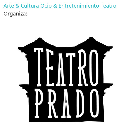
Arte & Cultura
Ocio & Entretenimiento
Teatro
Organiza: