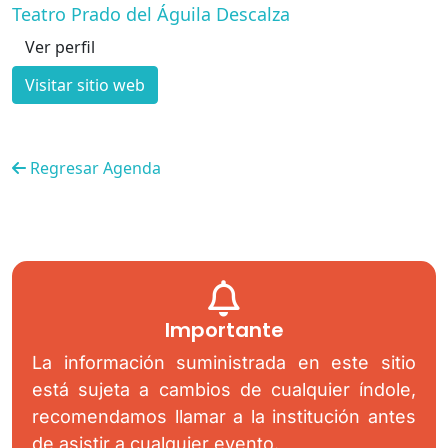
Teatro Prado del Águila Descalza
Ver perfil
Visitar sitio web
Regresar Agenda
Importante
La información suministrada en este sitio
está sujeta a cambios de cualquier índole,
recomendamos llamar a la institución antes
de asistir a cualquier evento.