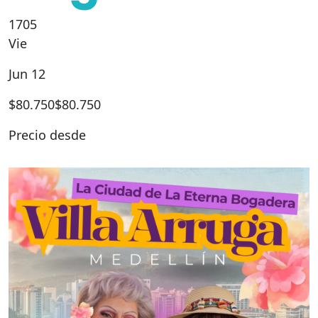
1705
Vie
Jun 12
$
80.750
$80.750
Precio desde