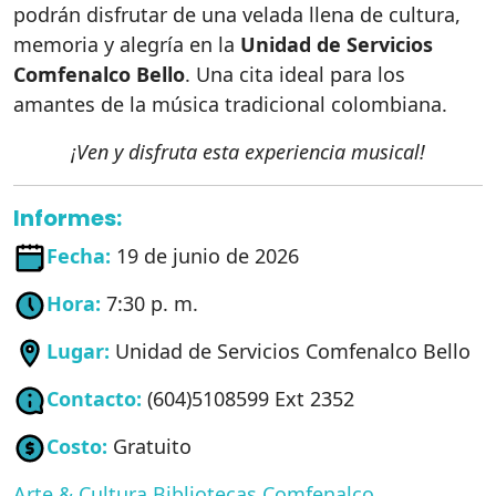
podrán disfrutar de una velada llena de cultura,
memoria y alegría en la
Unidad de Servicios
Comfenalco Bello
. Una cita ideal para los
amantes de la música tradicional colombiana.
¡Ven y disfruta esta experiencia musical!
Informes:
Fecha:
19 de junio de 2026
Hora:
7:30 p. m.
Lugar:
Unidad de Servicios Comfenalco Bello
Contacto:
(604)5108599 Ext 2352
Costo:
Gratuito
Arte & Cultura
Bibliotecas Comfenalco