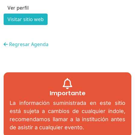
Ver perfil
Visitar sitio web
Regresar Agenda
Importante
La información suministrada en este sitio
está sujeta a cambios de cualquier índole,
recomendamos llamar a la institución antes
de asistir a cualquier evento.