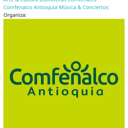
Comfenalco Antioquia
Música & Conciertos
Organiza: