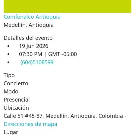
Comfenalco Antioquia
Medellín
,
Antioquia
Detalles del evento
19 Jun 2026
07:30 PM | GMT -05:00
(604)5108599
Tipo
Concierto
Modo
Presencial
Ubicación
Calle 51 #45-37, Medellín, Antioquia, Colombia
-
Direcciones de mapa
Lugar