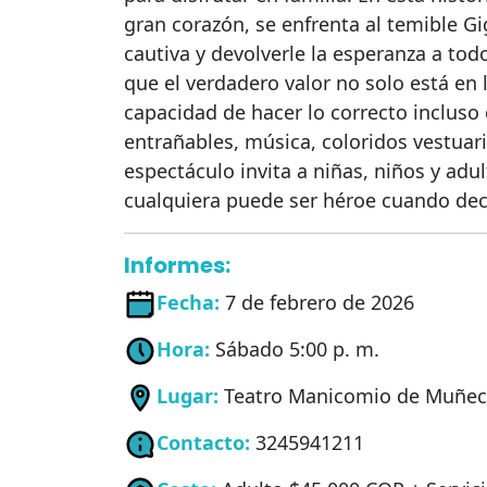
gran corazón, se enfrenta al temible Gi
cautiva y devolverle la esperanza a tod
que el verdadero valor no solo está en la
capacidad de hacer lo correcto inclus
entrañables, música, coloridos vestuar
espectáculo invita a niñas, niños y adu
cualquiera puede ser héroe cuando dec
Informes:
Fecha:
7 de febrero de 2026
Hora:
Sábado 5:00 p. m.
Lugar:
Teatro Manicomio de Muñe
Contacto:
3245941211