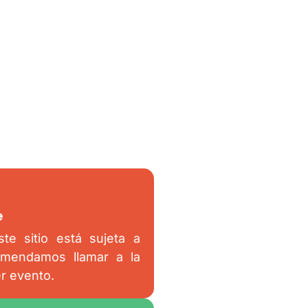
e
te sitio está sujeta a
omendamos llamar a la
er evento.