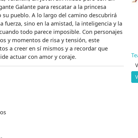
gante Galante para rescatar a la princesa
o su pueblo. A lo largo del camino descubrirá
 fuerza, sino en la amistad, la inteligencia y la
o cuando todo parece imposible. Con personajes
ios y momentos de risa y tensión, este
ltos a creer en sí mismos y a recordar que
Te
ide actuar con amor y coraje.
V
V
cos