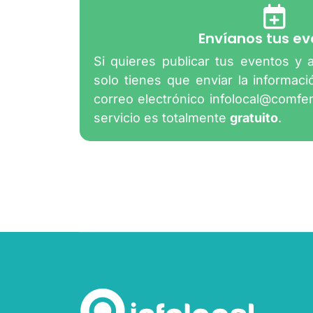
Envíanos tus ev
Si quieres publicar tus eventos y 
solo tienes que enviar la informac
correo electrónico
infolocal@comfe
servicio es totalmente
gratuito
.