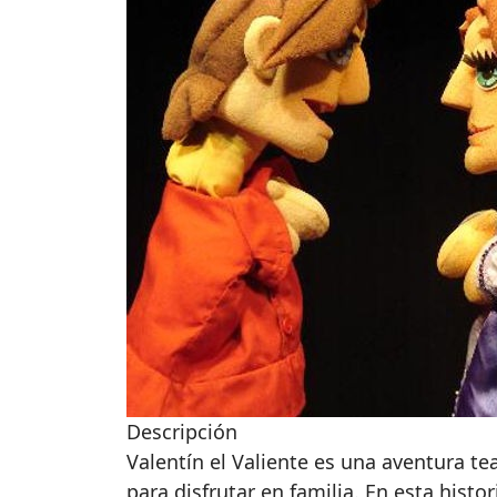
Descripción
Valentín el Valiente es una aventura te
para disfrutar en familia. En esta histo