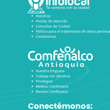
Nosotros
Puntos de atención
Consultas de Ciudad
Política para el tratamiento de datos persona
Contáctenos
Nuestra Empresa
Trabaja con nosotros
Privilegios
Medios Comfenalco
Revista Comfenalco
Conectémonos: