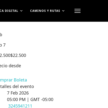
CA DIGITAL
CAMINOS Y RUTAS
b
b 7
2.500
$22.500
ecio desde
mprar Boleta
talles del evento
7 Feb 2026
05:00 PM | GMT -05:00
3245941211