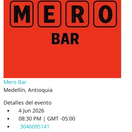
Mero Bar
Medellín
,
Antioquia
Detalles del evento
4 Jun 2026
08:30 PM | GMT -05:00
3046095141