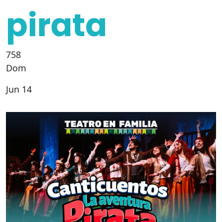
pirata
758
Dom
Jun 14