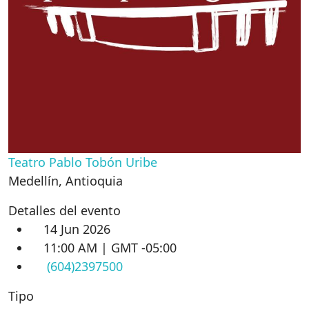
Teatro Pablo Tobón Uribe
Medellín
,
Antioquia
Detalles del evento
14 Jun 2026
11:00 AM | GMT -05:00
(604)2397500
Tipo