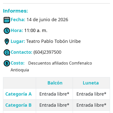
Informes:
Fecha:
14 de junio de 2026
Hora:
11:00 a. m.
Lugar:
Teatro Pablo Tobón Uribe
Contacto:
(
604)2397500
Costo:
Descuentos afiliados Comfenalco
Antioquia
Balcón
Luneta
Categoría A
Entrada libre*
Entrada libre*
Categoría B
Entrada libre*
Entrada libre*