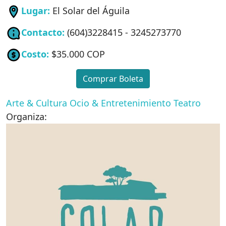
Lugar:
El Solar del Águila
Contacto:
(604)3228415 - 3245273770
Costo:
$35.000 COP
Comprar Boleta
Arte & Cultura
Ocio & Entretenimiento
Teatro
Organiza: