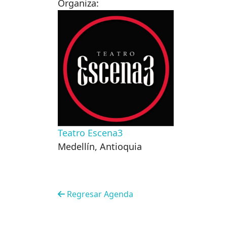
Organiza:
Teatro Escena3
Medellín
,
Antioquia
Regresar Agenda