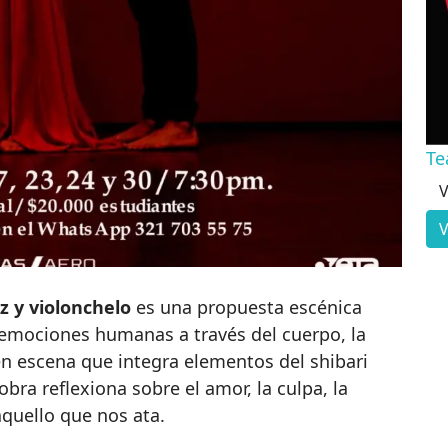
Te
V
V
iz y violonchelo
es una propuesta escénica
emociones humanas a través del cuerpo, la
n escena que integra elementos del shibari
obra reflexiona sobre el amor, la culpa, la
aquello que nos ata.