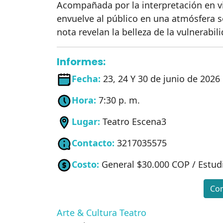
Acompañada por la interpretación en vi
envuelve al público en una atmósfera s
nota revelan la belleza de la vulnerabi
Informes:
Fecha:
23, 24 Y 30 de junio de 2026
Hora:
7:30 p. m.
Lugar:
Teatro Escena3
Contacto:
3217035575
Costo:
General $30.000 COP / Estud
Com
Arte & Cultura
Teatro