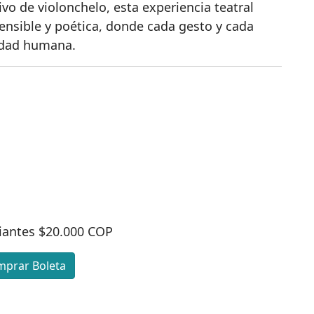
vo de violonchelo, esta experiencia teatral
ensible y poética, donde cada gesto y cada
lidad humana.
iantes $20.000 COP
prar Boleta