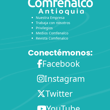
Nuestra Empresa
Trabaja con nosotros
Privilegios
Medios Comfenalco
Revista Comfenalco
Conectémonos:
Facebook
Instagram
Twitter
YouTube