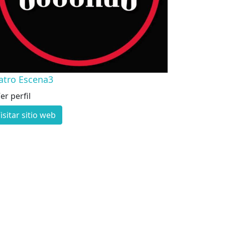
atro Escena3
er perfil
isitar sitio web