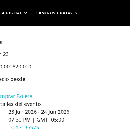
CA DIGITAL
CAMINOS Y RUTAS
r
n 23
0.000
$20.000
ecio desde
mprar Boleta
talles del evento
23 Jun 2026 - 24 Jun 2026
07:30 PM | GMT -05:00
3217035575