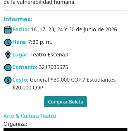
de la vulnerabilidad humana.
Informes:
Fecha:
16, 17, 23, 24 Y 30 de junio de 2026
Hora:
7:30 p. m.
Lugar:
Teatro Escena3
Contacto:
3217035575
Costo:
General $30.000 COP / Estudiantes
$20.000 COP
Comprar Boleta
Arte & Cultura
Teatro
Organiza: