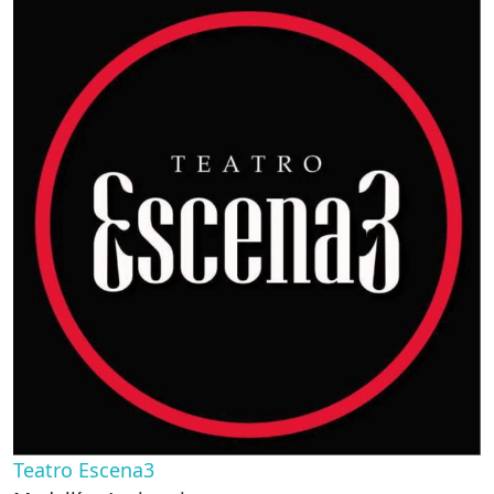
Teatro Escena3