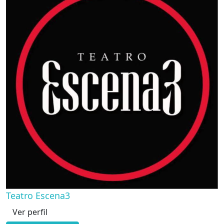
Teatro Escena3
Ver perfil