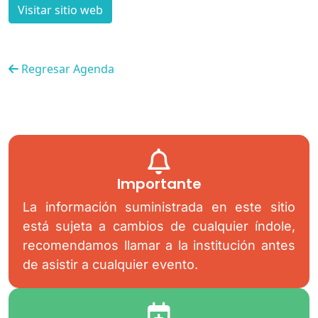
Visitar sitio web
Regresar Agenda
Importante
La información suministrada en este sitio
está sujeta a cambios de cualquier índole,
recomendamos llamar a la institución antes
de asistir a cualquier evento.