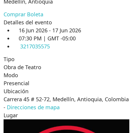
Medellín
,
Antioquia
Comprar Boleta
Detalles del evento
16 Jun 2026 - 17 Jun 2026
07:30 PM | GMT -05:00
3217035575
Tipo
Obra de Teatro
Modo
Presencial
Ubicación
Carrera 45 # 52-72, Medellín, Antioquia, Colombia
-
Direcciones de mapa
Lugar