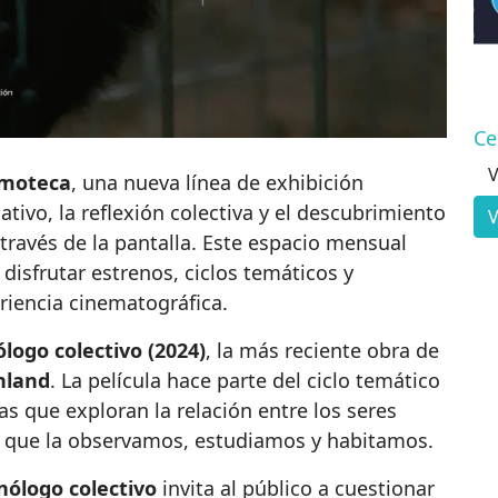
Ce
V
lmoteca
, una nueva línea de exhibición
ativo, la reflexión colectiva y el descubrimiento
V
ravés de la pantalla. Este espacio mensual
isfrutar estrenos, ciclos temáticos y
riencia cinematográfica.
logo colectivo (2024)
, la más reciente obra de
nland
. La película hace parte del ciclo temático
as que exploran la relación entre los seres
n que la observamos, estudiamos y habitamos.
ólogo colectivo
invita al público a cuestionar