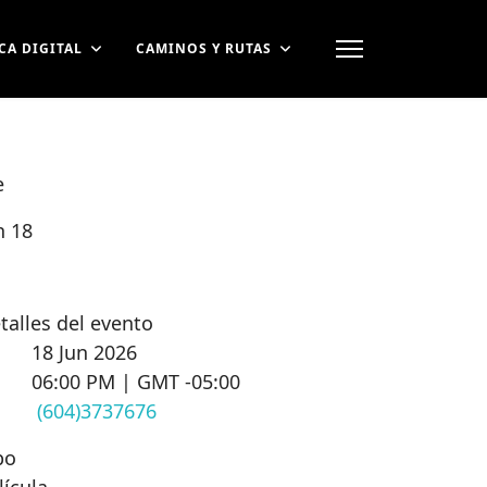
CA DIGITAL
CAMINOS Y RUTAS
e
n 18
talles del evento
18 Jun 2026
06:00 PM | GMT -05:00
(604)3737676
po