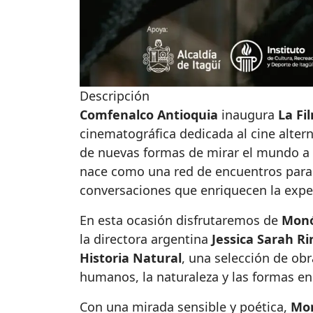
Descripción
Comfenalco Antioquia
inaugura
La Fi
cinematográfica dedicada al cine altern
de nuevas formas de mirar el mundo a t
nace como una red de encuentros para d
conversaciones que enriquecen la expe
En esta ocasión disfrutaremos de
Monó
la directora argentina
Jessica Sarah Ri
Historia Natural
, una selección de obr
humanos, la naturaleza y las formas e
Con una mirada sensible y poética,
Mon