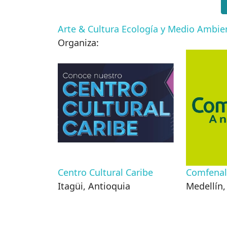
Arte & Cultura
Ecología y Medio Ambi
Organiza:
Centro Cultural Caribe
Comfenal
Itagüi
,
Antioquia
Medellín