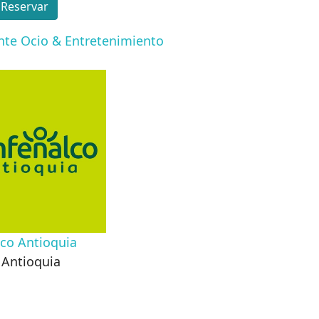
Reservar
ente
Ocio & Entretenimiento
co Antioquia
,
Antioquia