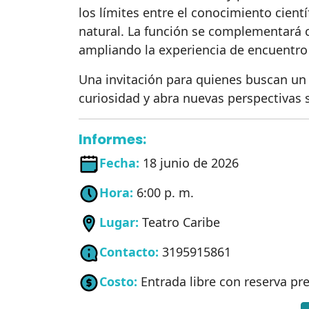
los límites entre el conocimiento cient
natural. La función se complementará 
ampliando la experiencia de encuentro
Una invitación para quienes buscan un 
curiosidad y abra nuevas perspectivas s
Informes:
Fecha:
18 junio de 2026
Hora:
6:00 p. m.
Lugar:
Teatro Caribe
Contacto:
3195915861
Costo:
Entrada libre con reserva pr