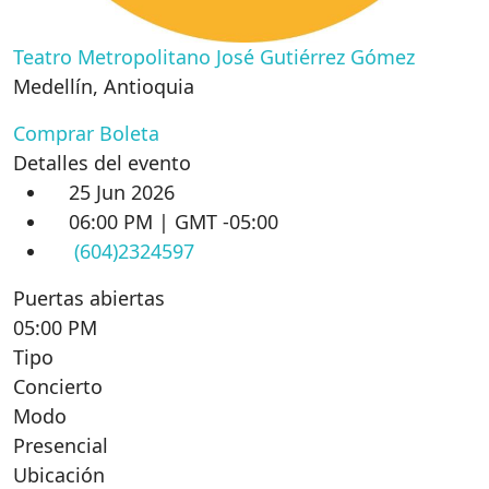
Teatro Metropolitano José Gutiérrez Gómez
Medellín
,
Antioquia
Comprar Boleta
Detalles del evento
25 Jun 2026
06:00 PM | GMT -05:00
(604)2324597
Puertas abiertas
05:00 PM
Tipo
Concierto
Modo
Presencial
Ubicación