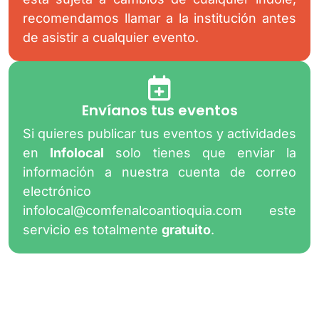
recomendamos llamar a la institución antes
de asistir a cualquier evento.
Envíanos tus eventos
Si quieres publicar tus eventos y actividades
en
Infolocal
solo tienes que enviar la
información a nuestra cuenta de correo
electrónico
infolocal@comfenalcoantioquia.com
este
servicio es totalmente
gratuito
.