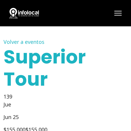
Volver a eventos
Superior
Tour
139
Jue
Jun 25
$
155.000
$155.000