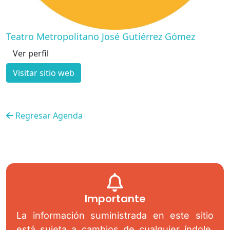
Teatro Metropolitano José Gutiérrez Gómez
Ver perfil
Visitar sitio web
Regresar Agenda
Importante
La información suministrada en este sitio
está sujeta a cambios de cualquier índole,