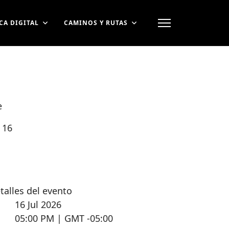
CA DIGITAL
CAMINOS Y RUTAS
e
l 16
talles del evento
16 Jul 2026
05:00 PM | GMT -05:00