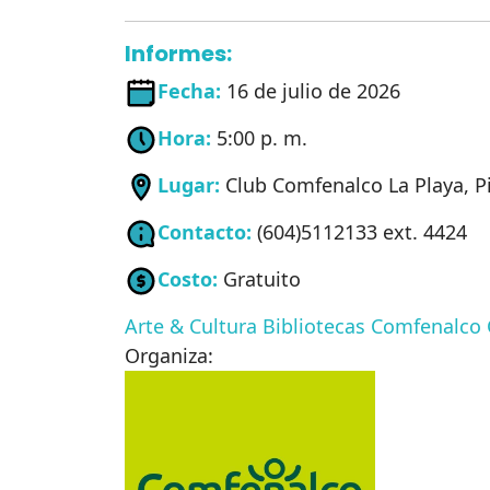
Informes:
Fecha:
16 de julio de 2026
Hora:
5:00 p. m.
Lugar:
Club Comfenalco La Playa, P
Contacto:
(604)5112133 ext. 4424
Costo:
Gratuito
Arte & Cultura
Bibliotecas Comfenalco
Organiza: