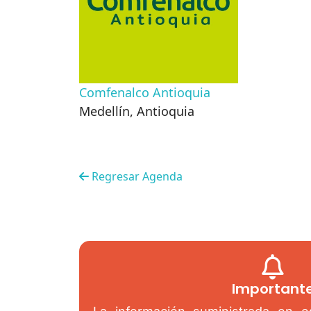
Comfenalco Antioquia
Medellín
,
Antioquia
Regresar Agenda
Important