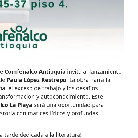
e
Comfenalco Antioquia
invita al lanzamiento
 de
Paula López Restrepo
. La obra narra la
na, el exceso de trabajo y los desafíos
ansformación y autoconocimiento. Este
lco La Playa
será una oportunidad para
istoria con matices líricos y profundas
a tarde dedicada a la literatura!