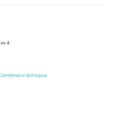
iso 4
Comfenalco Antioquia