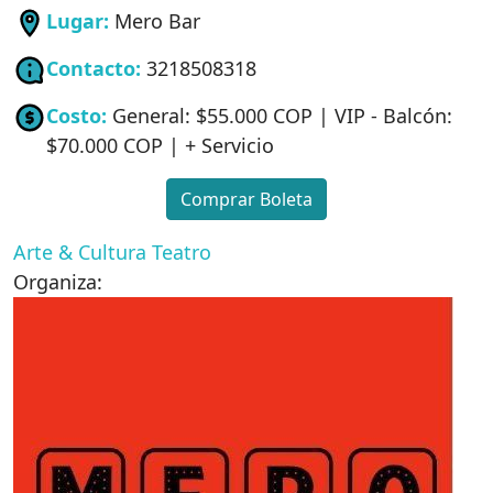
Lugar:
Mero Bar
Contacto:
3218508318
Costo:
General: $55.000 COP | VIP - Balcón:
$70.000 COP | + Servicio
Comprar Boleta
Arte & Cultura
Teatro
Organiza: