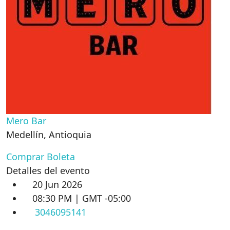
Mero Bar
Medellín
,
Antioquia
Comprar Boleta
Detalles del evento
20 Jun 2026
08:30 PM | GMT -05:00
3046095141