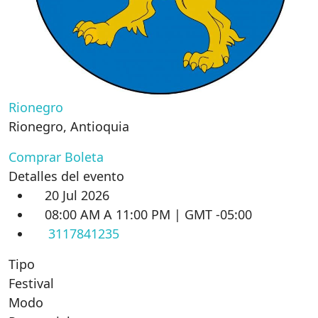
Rionegro
Rionegro
,
Antioquia
Comprar Boleta
Detalles del evento
20 Jul 2026
08:00 AM A 11:00 PM | GMT -05:00
3117841235
Tipo
Festival
Modo