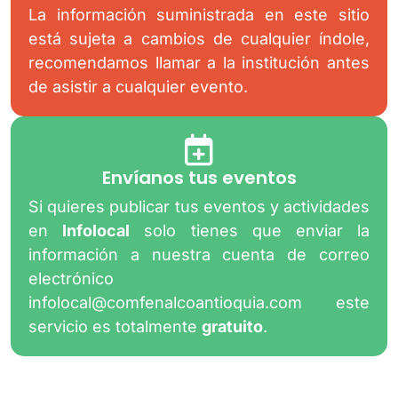
La información suministrada en este sitio
está sujeta a cambios de cualquier índole,
recomendamos llamar a la institución antes
de asistir a cualquier evento.
Envíanos tus eventos
Si quieres publicar tus eventos y actividades
en
Infolocal
solo tienes que enviar la
información a nuestra cuenta de correo
electrónico
infolocal@comfenalcoantioquia.com
este
servicio es totalmente
gratuito
.