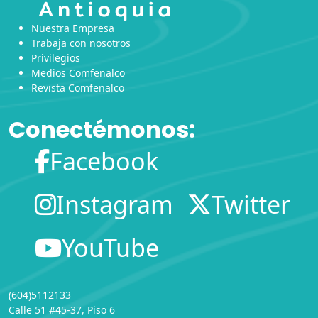
Nuestra Empresa
Trabaja con nosotros
Privilegios
Medios Comfenalco
Revista Comfenalco
Conectémonos:
Facebook
Instagram
Twitter
YouTube
(604)5112133
Calle 51 #45-37, Piso 6