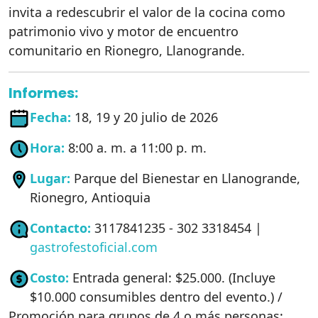
invita a redescubrir el valor de la cocina como
patrimonio vivo y motor de encuentro
comunitario en Rionegro, Llanogrande.
Informes:
Fecha:
18, 19 y 20 julio de 2026
Hora:
8:00 a. m. a 11:00 p. m.
Lugar:
Parque del Bienestar en Llanogrande,
Rionegro, Antioquia
Contacto:
3117841235 - 302 3318454 |
gastrofestoficial.com
Costo:
Entrada general: $25.000. (Incluye
$10.000 consumibles dentro del evento.) /
Promoción para grupos de 4 o más personas: