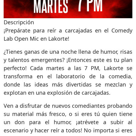
Descripción
¡Prepárate para reír a carcajadas en el Comedy
Lab Open Mic en Lakorte!
¿Tienes ganas de una noche llena de humor, risas
y talentos emergentes? ¡Entonces este es tu plan
perfecto! Cada martes a las 7 PM, Lakorte se
transforma en el laboratorio de la comedia,
donde las ideas más divertidas se mezclan y
explotan en una explosión de carcajadas.
Ven a disfrutar de nuevos comediantes probando
su material más fresco, o si eres tú quien tiene
un don para el humor, ¡atrévete a subir al
escenario y hacer reír a todos! No importa si eres