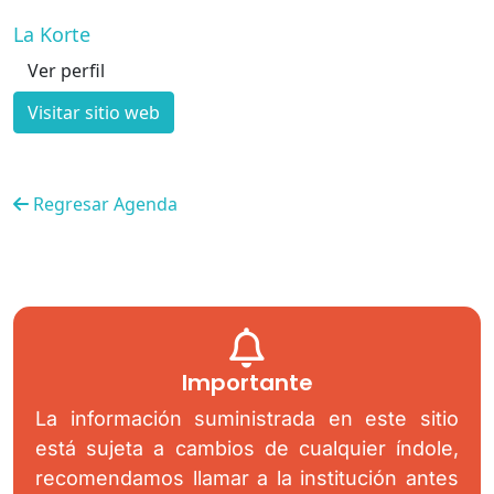
La Korte
Ver perfil
Visitar sitio web
Regresar Agenda
Importante
La información suministrada en este sitio
está sujeta a cambios de cualquier índole,
recomendamos llamar a la institución antes