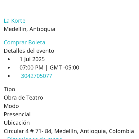
La Korte
Medellín
,
Antioquia
Comprar Boleta
Detalles del evento
1 Jul 2025
07:00 PM | GMT -05:00
3042705077
Tipo
Obra de Teatro
Modo
Presencial
Ubicación
Circular 4 # 71- 84, Medellín, Antioquia, Colombia