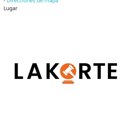
-
Direcciones de mapa
Lugar