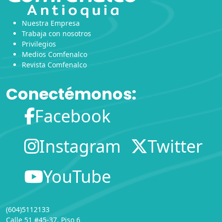
Nuestra Empresa
Trabaja con nosotros
Privilegios
Medios Comfenalco
Revista Comfenalco
Conectémonos:
Facebook
Instagram
Twitter
YouTube
(604)5112133
Calle 51 #45-37, Piso 6