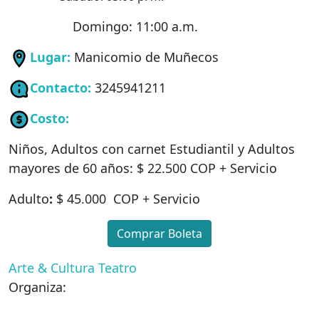
Domingo: 11:00 a.m.
Lugar:
Manicomio de Muñecos
Contacto:
3245941211
Costo:
Niños, Adultos con carnet Estudiantil y Adultos
mayores de 60 años: $ 22.500 COP + Servicio
Adulto
:
$ 45.000 COP + Servicio
Comprar Boleta
Arte & Cultura
Teatro
Organiza: