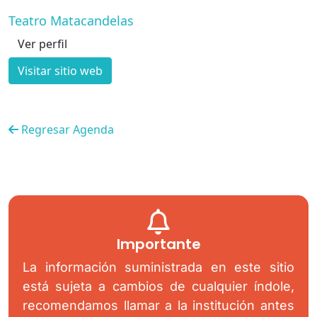
Teatro Matacandelas
Ver perfil
Visitar sitio web
Regresar Agenda
Importante
La información suministrada en este sitio
está sujeta a cambios de cualquier índole,
recomendamos llamar a la institución antes