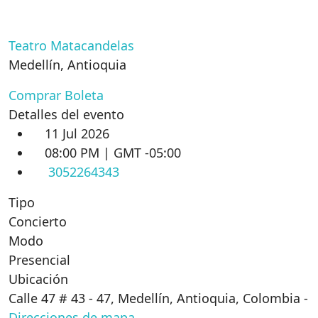
Teatro Matacandelas
Medellín
,
Antioquia
Comprar Boleta
Detalles del evento
11 Jul 2026
08:00 PM | GMT -05:00
3052264343
Tipo
Concierto
Modo
Presencial
Ubicación
Calle 47 # 43 - 47, Medellín, Antioquia, Colombia
-
Direcciones de mapa