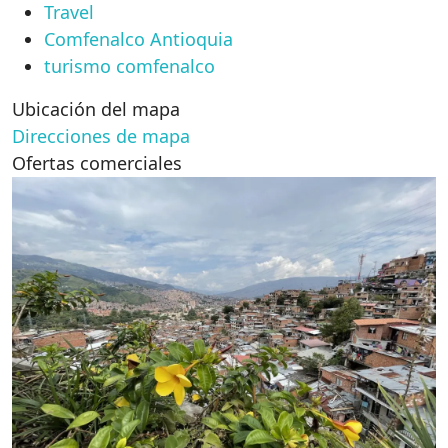
Travel
Comfenalco Antioquia
turismo comfenalco
Ubicación del mapa
Direcciones de mapa
Ofertas comerciales