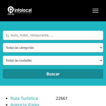
Buscar
Ruta Turística
22661
Agencia Viajes