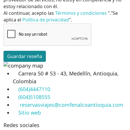
estoy relacionado con él.
Al continuar, acepto las
Términos y condiciones
"."Se
aplica el
Política de privacidad
".
Guardar reseña
Carrera 50 # 53 - 43, Medellín, Antioquia,
Colombia
(604)4447110
(604)5108555
reservasviajes@comfenalcoantioquia.com
Sitio web
Redes sociales