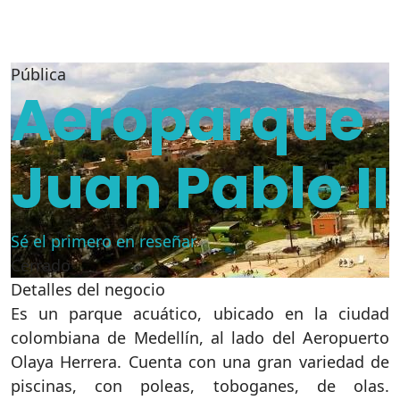
Pública
Aeroparque
Juan Pablo II
Sé el primero en reseñar
Cerrado
Detalles del negocio
Es un parque acuático, ubicado en la ciudad
colombiana de Medellín, al lado del Aeropuerto
Olaya Herrera. Cuenta con una gran variedad de
piscinas, con poleas, toboganes, de olas.