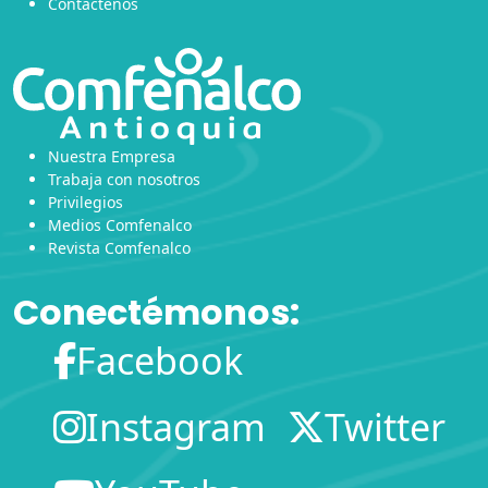
Contáctenos
Nuestra Empresa
Trabaja con nosotros
Privilegios
Medios Comfenalco
Revista Comfenalco
Conectémonos:
Facebook
Instagram
Twitter