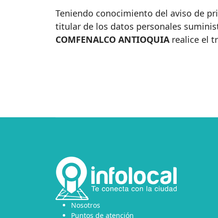
Teniendo conocimiento del aviso de pri
titular de los datos personales sumini
COMFENALCO ANTIOQUIA
realice el 
Nosotros
Puntos de atención