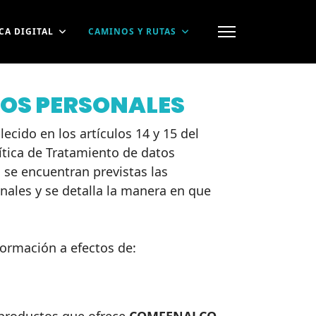
CA DIGITAL
CAMINOS Y RUTAS
TOS PERSONALES
ecido en los artículos 14 y 15 del
ítica de Tratamiento de datos
 se encuentran previstas las
nales y se detalla la manera en que
formación a efectos de: