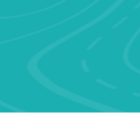
os y Condiciones