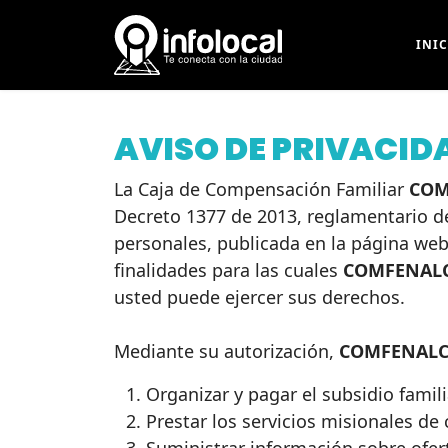
INI
AVISO DE PRIVACID
La Caja de Compensación Familiar
COM
Decreto 1377 de 2013, reglamentario de
personales, publicada en la página we
finalidades para las cuales
COMFENAL
usted puede ejercer sus derechos.
Mediante su autorización,
COMFENALC
Organizar y pagar el subsidio famili
Prestar los servicios misionales de