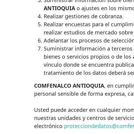
Suministrar información sobre ofer
ANTIOQUIA
o ajustes en los mism
Realizar gestiones de cobranza.
Realizar encuestas para el cumplimi
realizar estudios de mercado sobre 
Adelantar los procesos de selecció
Suministrar información a terceros 
bienes o servicios propios o de los
vínculo donde se encuentra publicad
tratamiento de los datos deberá se
COMFENALCO ANTIOQUIA
, en cumpli
personal sensible de forma expresa, cas
Usted puede acceder en cualquier momen
nuestras unidades y centros de servicio
electrónico
protecciondedatos@comfen