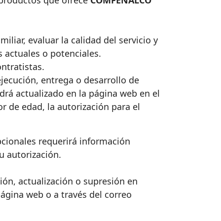
 productos que ofrece
COMFENALCO
iar, evaluar la calidad del servicio y
s actuales o potenciales.
ntratistas.
ejecución, entrega o desarrollo de
ndrá actualizado en la página web en el
 de edad, la autorización para el
pcionales requerirá información
u autorización.
ión, actualización o supresión en
página web o a través del correo