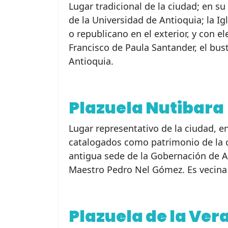
Lugar tradicional de la ciudad; en su 
de la Universidad de Antioquia; la Ig
o republicano en el exterior, y con e
Francisco de Paula Santander, el bu
Antioquia.
Plazuela Nutibara
Lugar representativo de la ciudad, e
catalogados como patrimonio de la ci
antigua sede de la Gobernación de An
Maestro Pedro Nel Gómez. Es vecina 
Plazuela de la Ver