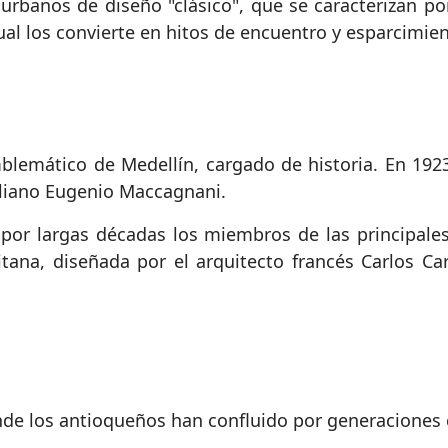
urbanos de diseño "clásico", que se caracterizan po
 cual los convierte en hitos de encuentro y esparcimie
lemático de Medellín, cargado de historia. En 1923 
taliano Eugenio Maccagnani.
por largas décadas los miembros de las principales 
ana, diseñada por el arquitecto francés Carlos Car
nde los antioqueños han confluido por generaciones 