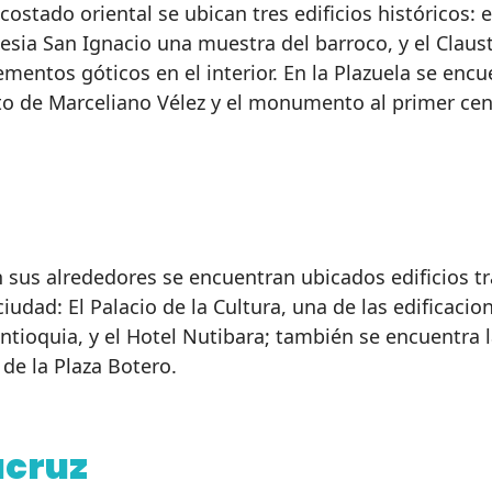
costado oriental se ubican tres edificios históricos: e
lesia San Ignacio una muestra del barroco, y el Claus
lementos góticos en el interior. En la Plazuela se enc
sto de Marceliano Vélez y el monumento al primer cen
n sus alrededores se encuentran ubicados edificios t
udad: El Palacio de la Cultura, una de las edificacio
tioquia, y el Hotel Nutibara; también se encuentra l
de la Plaza Botero.
acruz