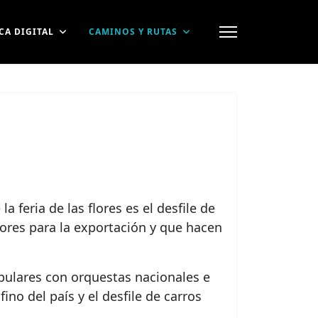
CA DIGITAL
CAMINOS Y RUTAS
 feria de las flores es el desfile de
flores para la exportación y que hacen
opulares con orquestas nacionales e
ino del país y el desfile de carros