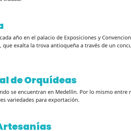
a
za cada año en el palacio de Exposiciones y Convencio
, que exalta la trova antioqueña a través de un con
al de Orquídeas
o se encuentran en Medellín. Por lo mismo entre mar
es variedades para exportación.
 Artesanías