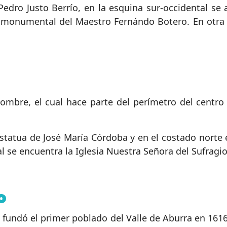
 Pedro Justo Berrío, en la esquina sur-occidental se
 monumental del Maestro Fernándo Botero. En otra e
nombre, el cual hace parte del perímetro del centro
estatua de José María Córdoba y en el costado norte 
l se encuentra la Iglesia Nuestra Señora del Sufragio
o
e fundó el primer poblado del Valle de Aburra en 1616