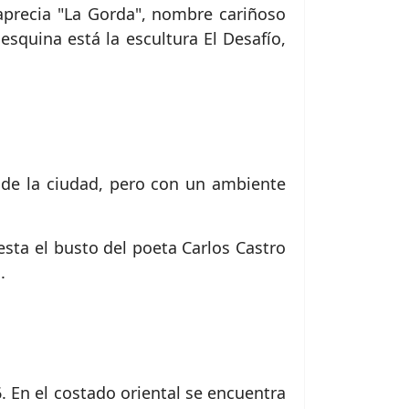
 aprecia "La Gorda", nombre cariñoso
squina está la escultura El Desafío,
 de la ciudad, pero con un ambiente
esta el busto del poeta Carlos Castro
.
. En el costado oriental se encuentra