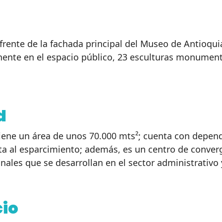
frente de la fachada principal del Museo de Antioqui
nte en el espacio público, 23 esculturas monumenta
d
 tiene un área de unos 70.000 mts²; cuenta con depe
ta al esparcimiento; además, es un centro de converg
onales que se desarrollan en el sector administrativo y
cio