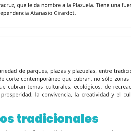
eracruz, que le da nombre a la Plazuela. Tiene una f
dependencia Atanasio Girardot.
ariedad de parques, plazas y plazuelas, entre tradi
e corte contemporáneo que cubran, no sólo zonas e
ue cubran temas culturales, ecológicos, de recrea
prosperidad, la convivencia, la creatividad y el cul
os tradicionales