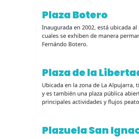
Plaza Botero
Inaugurada en 2002, está ubicada al 
cuales se exhiben de manera permane
Fernándo Botero.
Plaza de la Liberta
Ubicada en la zona de La Alpujarra,
y es también una plaza pública abier
principales actividades y flujos peat
Plazuela San Igna