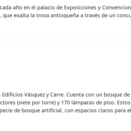
za cada año en el palacio de Exposiciones y Convencio
, que exalta la trova antioqueña a través de un con
os Edificios Vásquez y Carre. Cuenta con un bosque d
ctores (siete por torre) y 170 lámparas de piso. Esto
ecie de bosque artificial, con espacios claros para 