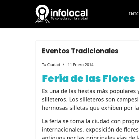
INI
Eventos Tradicionales
Tu Ciudad
11 Enero 2014
Feria de las Flores
Es una de las fiestas más populares y
silleteros. Los silleteros son campes
hermosas silletas que exhiben por las
La feria se toma la ciudad con progr
internacionales, exposición de flores
antiguos por las principales vías de l