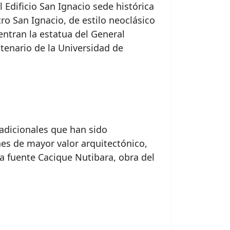
l Edificio San Ignacio sede histórica
tro San Ignacio, de estilo neoclásico
uentran la estatua del General
tenario de la Universidad de
radicionales que han sido
nes de mayor valor arquitectónico,
a fuente Cacique Nutibara, obra del