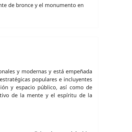
uente de bronce y el monumento en
cionales y modernas y está empeñada
stratégicas populares e incluyentes
ción y espacio público, así como de
tivo de la mente y el espíritu de la