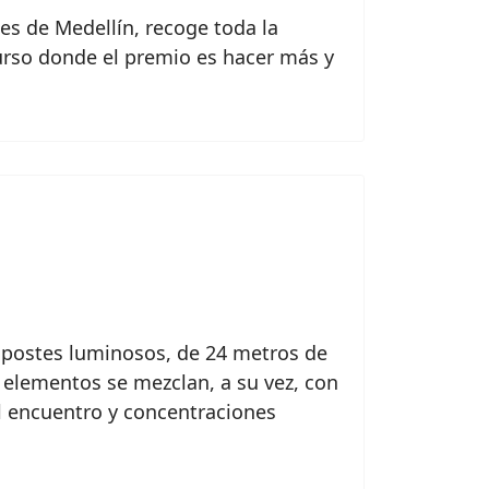
nes de Medellín, recoge toda la
curso donde el premio es hacer más y
e postes luminosos, de 24 metros de
s elementos se mezclan, a su vez, con
el encuentro y concentraciones