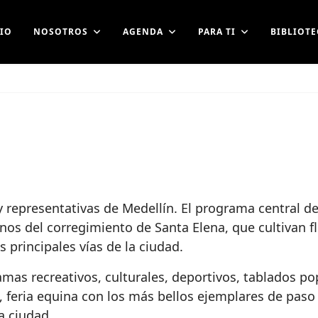
CIO
NOSOTROS
AGENDA
PARA TI
BIBLIOTE
 representativas de Medellín. El programa central de la
inos del corregimiento de Santa Elena, que cultivan 
 principales vías de la ciudad.
amas recreativos, culturales, deportivos, tablados p
, feria equina con los más bellos ejemplares de paso f
a ciudad.