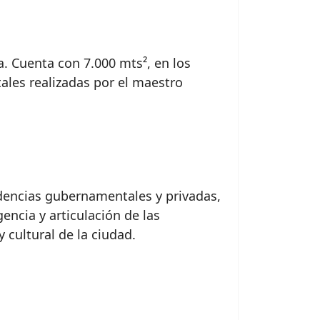
a. Cuenta con 7.000 mts², en los
les realizadas por el maestro
ndencias gubernamentales y privadas,
encia y articulación de las
 cultural de la ciudad.