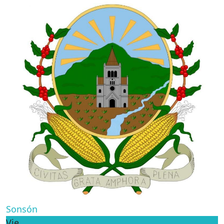
Sonsón
Vie