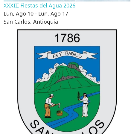
XXXIII Fiestas del Agua 2026
Lun, Ago 10 - Lun, Ago 17
San Carlos
,
Antioquia