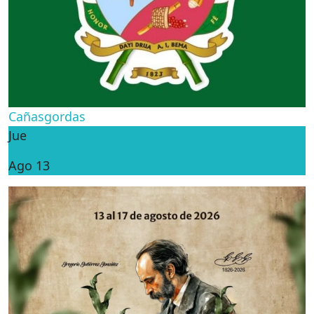
Cañasgordas
Jue
Ago 13