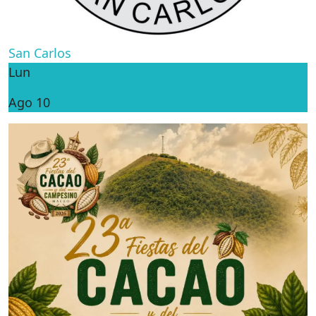
San Carlos
Lun
Ago 10