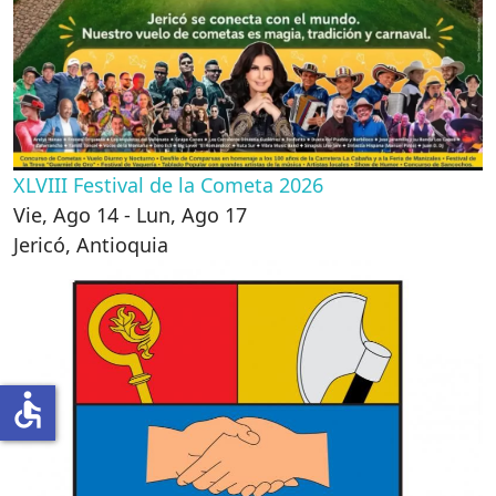
XLVIII Festival de la Cometa 2026
Vie, Ago 14 - Lun, Ago 17
Jericó
,
Antioquia
accessible