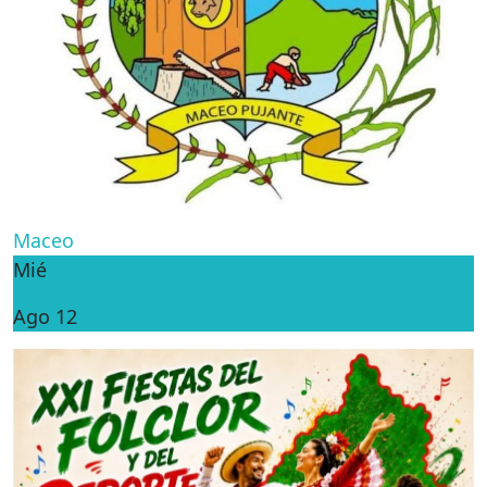
Maceo
Mié
Ago 12