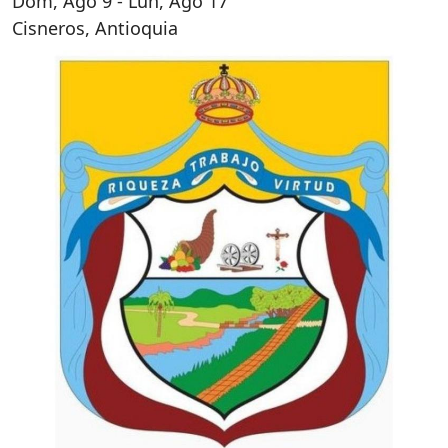
Dom, Ago 9 - Lun, Ago 17
Cisneros
,
Antioquia