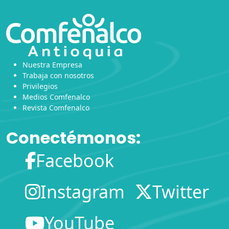
Nuestra Empresa
Trabaja con nosotros
Privilegios
Medios Comfenalco
Revista Comfenalco
Conectémonos:
Facebook
Instagram
Twitter
YouTube