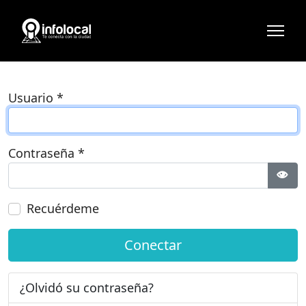
Usuario
*
Contraseña
*
Most
Recuérdeme
Conectar
¿Olvidó su contraseña?