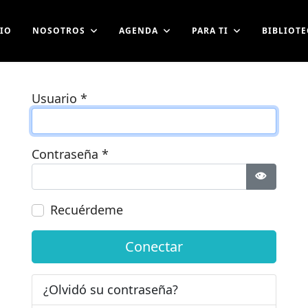
CIO
NOSOTROS
AGENDA
PARA TI
BIBLIOTE
Usuario
*
Contraseña
*
Mostrar 
Recuérdeme
Conectar
¿Olvidó su contraseña?