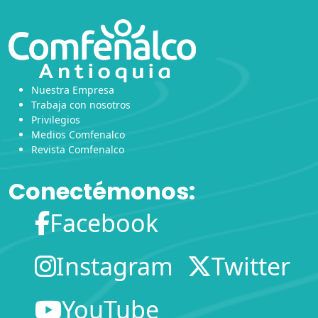
Nuestra Empresa
Trabaja con nosotros
Privilegios
Medios Comfenalco
Revista Comfenalco
Conectémonos:
Facebook
Instagram
Twitter
YouTube