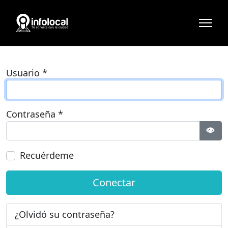
Usuario
*
Contraseña
*
Most
Recuérdeme
Conectar
¿Olvidó su contraseña?