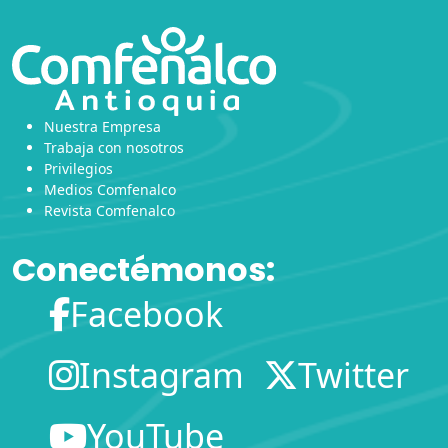
Nuestra Empresa
Trabaja con nosotros
Privilegios
Medios Comfenalco
Revista Comfenalco
Conectémonos:
Facebook
Instagram
Twitter
YouTube