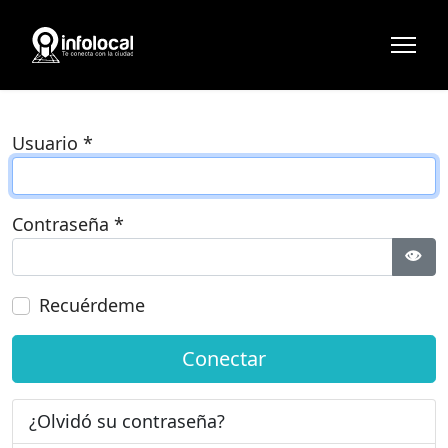
Usuario
*
Contraseña
*
Most
Recuérdeme
Conectar
¿Olvidó su contraseña?