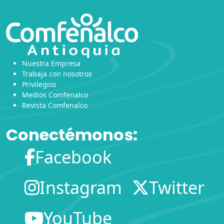
Nuestra Empresa
Trabaja con nosotros
Privilegios
Medios Comfenalco
Revista Comfenalco
Conectémonos:
Facebook
Instagram
Twitter
YouTube