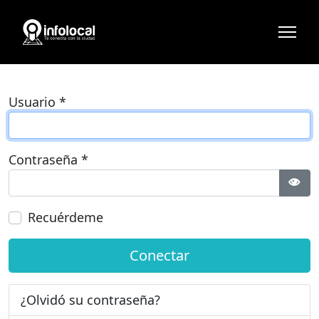
Usuario
*
Contraseña
*
Most
Recuérdeme
Conectar
¿Olvidó su contraseña?