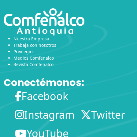
Nuestra Empresa
Trabaja con nosotros
Privilegios
Medios Comfenalco
Revista Comfenalco
Conectémonos:
Facebook
Instagram
Twitter
YouTube