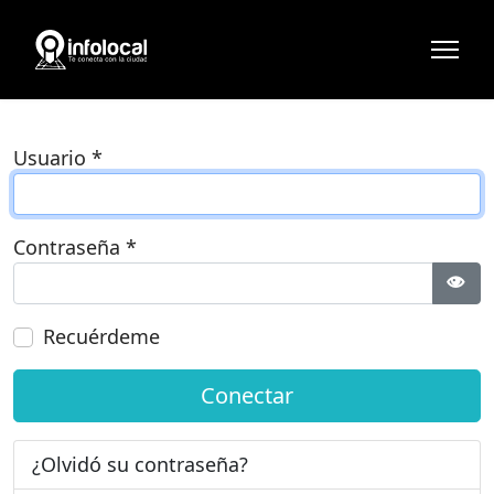
Usuario
*
Contraseña
*
Most
Recuérdeme
Conectar
¿Olvidó su contraseña?