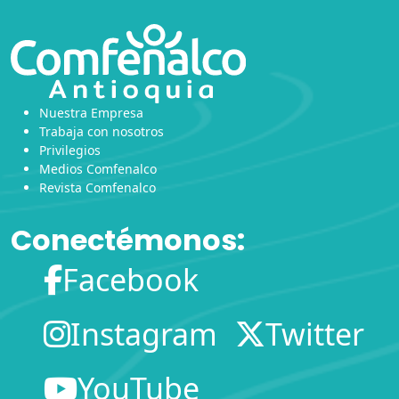
Nuestra Empresa
Trabaja con nosotros
Privilegios
Medios Comfenalco
Revista Comfenalco
Conectémonos:
Facebook
Instagram
Twitter
YouTube