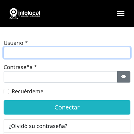
Usuario
*
Contraseña
*
Most
Recuérdeme
Conectar
¿Olvidó su contraseña?