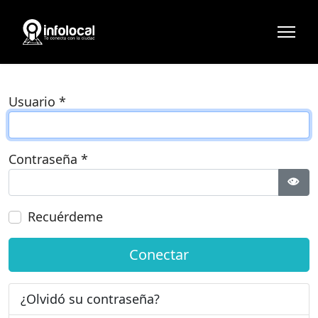
Usuario
*
Contraseña
*
Most
Recuérdeme
Conectar
¿Olvidó su contraseña?