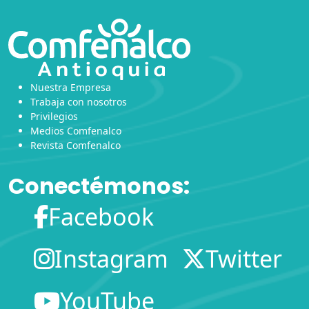
Nuestra Empresa
Trabaja con nosotros
Privilegios
Medios Comfenalco
Revista Comfenalco
Conectémonos:
Facebook
Instagram
Twitter
YouTube