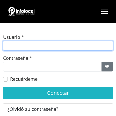
Usuario
*
Contraseña
*
Most
Recuérdeme
Conectar
¿Olvidó su contraseña?