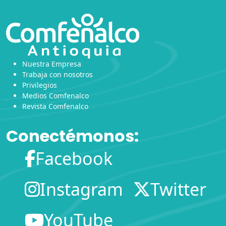
Nuestra Empresa
Trabaja con nosotros
Privilegios
Medios Comfenalco
Revista Comfenalco
Conectémonos:
Facebook
Instagram
Twitter
YouTube