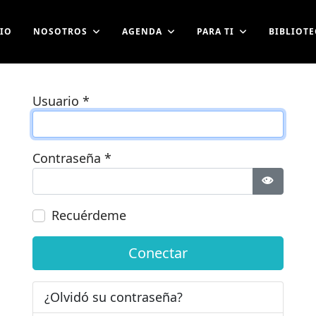
CIO
NOSOTROS
AGENDA
PARA TI
BIBLIOTE
Usuario
*
Contraseña
*
Mostrar 
Recuérdeme
Conectar
¿Olvidó su contraseña?