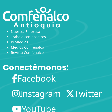
Nuestra Empresa
Trabaja con nosotros
Privilegios
Medios Comfenalco
Revista Comfenalco
Conectémonos:
Facebook
Instagram
Twitter
YouTube