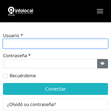
Usuario
*
Contraseña
*
Most
Recuérdeme
Conectar
¿Olvidó su contraseña?