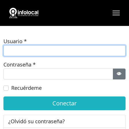
Usuario
*
Contraseña
*
Most
Recuérdeme
Conectar
¿Olvidó su contraseña?