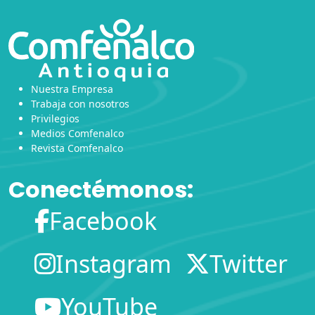
Nuestra Empresa
Trabaja con nosotros
Privilegios
Medios Comfenalco
Revista Comfenalco
Conectémonos:
Facebook
Instagram
Twitter
YouTube