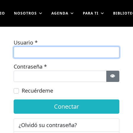
CIO
NOSOTROS
AGENDA
PARA TI
BIBLIOTE
Usuario
*
Contraseña
*
Mostrar 
Recuérdeme
Conectar
¿Olvidó su contraseña?