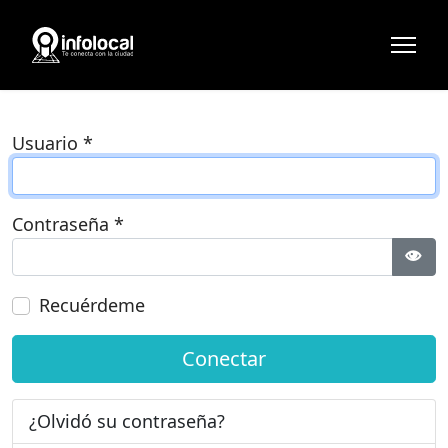
Usuario
*
Contraseña
*
Most
Recuérdeme
Conectar
¿Olvidó su contraseña?