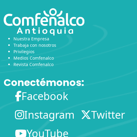
Nuestra Empresa
Trabaja con nosotros
Privilegios
Medios Comfenalco
Revista Comfenalco
Conectémonos:
Facebook
Instagram
Twitter
YouTube