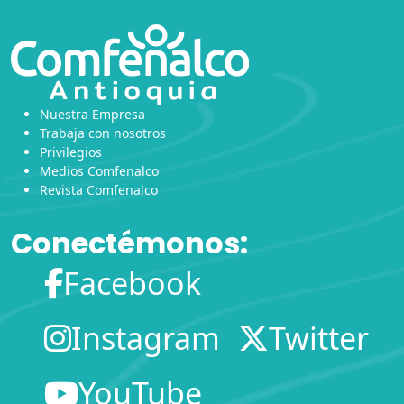
Nuestra Empresa
Trabaja con nosotros
Privilegios
Medios Comfenalco
Revista Comfenalco
Conectémonos:
Facebook
Instagram
Twitter
YouTube