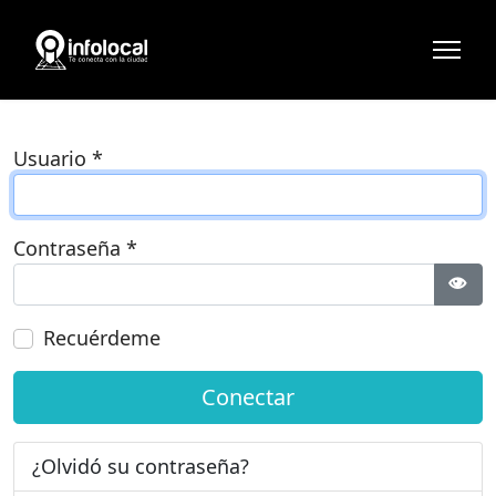
Usuario
*
Contraseña
*
Most
Recuérdeme
Conectar
¿Olvidó su contraseña?