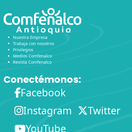
Nuestra Empresa
Trabaja con nosotros
Privilegios
Medios Comfenalco
Revista Comfenalco
Conectémonos:
Facebook
Instagram
Twitter
YouTube