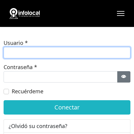
Usuario
*
Contraseña
*
Most
Recuérdeme
Conectar
¿Olvidó su contraseña?