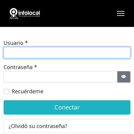
Usuario
*
Contraseña
*
Most
Recuérdeme
Conectar
¿Olvidó su contraseña?