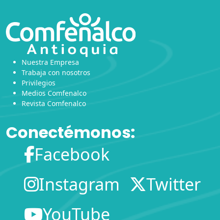
Nuestra Empresa
Trabaja con nosotros
Privilegios
Medios Comfenalco
Revista Comfenalco
Conectémonos:
Facebook
Instagram
Twitter
YouTube