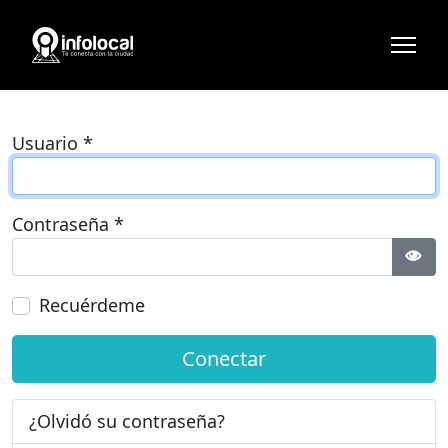
Usuario
*
Contraseña
*
Most
Recuérdeme
Conectar
¿Olvidó su contraseña?