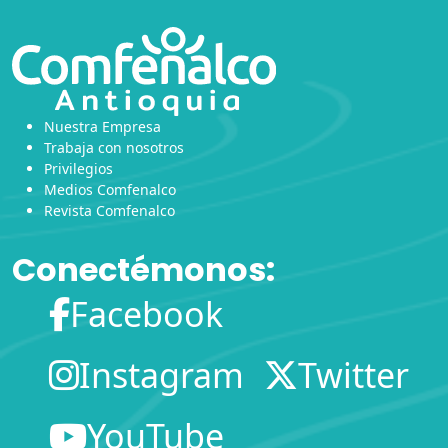
Nuestra Empresa
Trabaja con nosotros
Privilegios
Medios Comfenalco
Revista Comfenalco
Conectémonos:
Facebook
Instagram
Twitter
YouTube