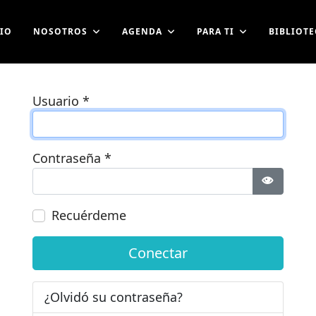
CIO
NOSOTROS
AGENDA
PARA TI
BIBLIOTE
Usuario
*
Contraseña
*
Mostrar 
Recuérdeme
Conectar
¿Olvidó su contraseña?