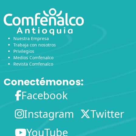
Nuestra Empresa
Trabaja con nosotros
Privilegios
Medios Comfenalco
Revista Comfenalco
Conectémonos:
Facebook
Instagram
Twitter
YouTube