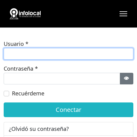
Usuario
*
Contraseña
*
Most
Recuérdeme
Conectar
¿Olvidó su contraseña?